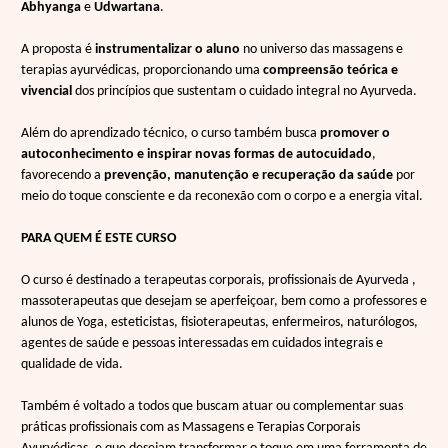
Abhyanga
e
Udwartana
.
A proposta é
instrumentalizar o aluno
no universo das massagens e
terapias ayurvédicas, proporcionando uma
compreensão teórica e
vivencial
dos princípios que sustentam o cuidado integral no Ayurveda.
Além do aprendizado técnico, o curso também busca
promover o
autoconhecimento
e
inspirar novas formas de autocuidado
,
favorecendo a
prevenção, manutenção e recuperação da saúde
por
meio do toque consciente e da reconexão com o corpo e a energia vital.
PARA QUEM É ESTE CURSO
O curso é destinado a terapeutas corporais, profissionais de Ayurveda ,
massoterapeutas que desejam se aperfeiçoar, bem como a professores e
alunos de Yoga, esteticistas, fisioterapeutas, enfermeiros, naturólogos,
agentes de saúde e pessoas interessadas em cuidados integrais e
qualidade de vida.
Também é voltado a todos que buscam atuar ou complementar suas
práticas profissionais com as Massagens e Terapias Corporais