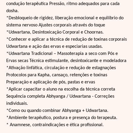
condução terapêutica Pressão, ritmo adequados para cada
dosha.
*Desbloqueio de rigidez, liberação emocional e equilíbrio do
sistema nervoso Ajustes corporais através do toque
*Udwartana, Desintoxicação Corporal e Choornas.
*Conhecer e aplicar a técnica de redução de toxinas corporais
Udwartana e ação das ervas e especiarias usadas.
*Udwartana Tradicional – Massoterapia a seco com Pós e
Ervas secas Técnica estimulante, desintoxicante e modeladora
*Ativação linfática, circulação e redução de estagnações
Protocolos para Kapha, cansaço, retenções e toxinas
Preparação e aplicação de pós, pastas e ervas
*Aplicar capacitar o aluno na escolha da técnica correta
Sequência completa Abhyanga / Udwartana - Correções
individuais.
*Como ou quando combinar Abhyanga + Udwartana.
*Ambiente terapêutico, postura e presença do terapeuta.
* Anamnese, contraindicações e ética profissional.