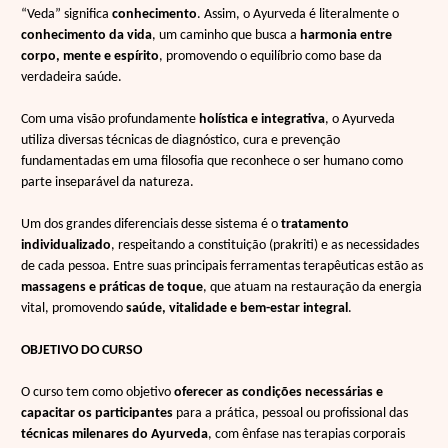
“Veda”
significa
conhecimento
. Assim, o Ayurveda é literalmente o
conhecimento da vida
, um caminho que busca a
harmonia entre
corpo, mente e espírito
, promovendo o equilíbrio como base da
verdadeira saúde.
Com uma visão profundamente
holística e integrativa
, o Ayurveda
utiliza diversas técnicas de diagnóstico, cura e prevenção
fundamentadas em uma filosofia que reconhece o ser humano como
parte inseparável da natureza.
Um dos grandes diferenciais desse sistema é o
tratamento
individualizado
, respeitando a constituição (prakriti) e as necessidades
de cada pessoa. Entre suas principais ferramentas terapêuticas estão as
massagens e práticas
de toque
, que atuam na restauração da energia
vital, promovendo
saúde, vitalidade e bem-estar integral
.
OBJETIVO DO CURSO
O curso tem como objetivo
oferecer as condições necessárias e
capacitar os participantes
para a prática, pessoal ou profissional das
técnicas milenares do Ayurveda
, com ênfase nas terapias corporais