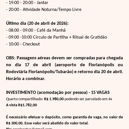
- 19:00 - 20:00 - Jantar
- 20:00 - Atividade Noturna/Tempo Livre
Último dia (20 de abril de 2026):
- 08:00 - 09:00 - Café da Manhã
- 09:00 -10:00 Círculo de Partilha + Ritual de Gratidão
- 10:00 - Checkout
OBS: Passagens aéreas devem ser compradas para chegada
no dia 17 de abril (aeroporto de Florianópolis ou
Rodoviária Florianópolis/Tubarão)
e retorno
dia 20 de abril.
Horário a combinar.
INVESTIMENTO (acomodação por pessoa) -
15
VAGAS
Quarto compartilhado:
R$ 1.980,00
podendo ser parcelado em 4x
A vista R$1.782,00
É necessário efetuar o depósito, como garantia de vaga, no valor de
R$ 300,00. Esse valor será abatido do valor
total.