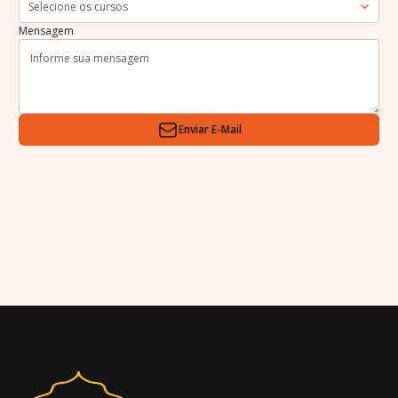
Selecione os cursos
Mensagem
Enviar E-Mail