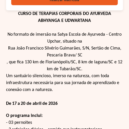
CURSO DE TERAPIAS CORPORAIS DO AYURVEDA
ABHYANGA E UDWARTANA
No
formato de imersão
na Satya Escola de Ayurveda - Centro
Upchar, situado na
Rua João Francisco Silvério Guimarães, S/N, Sertão de Cima,
Pescaria Brava/ SC
, que fica 130 km de Florianópolis/SC, 8 km de laguna/SC e 12
km de Tubarão/SC.
Um santuário silencioso, imerso na natureza, com toda
infraestrutura necessária para sua jornada
de aprendizado e
conexão com a natureza.
De
17
a
20 de abril
de 2026
O programa inclui:
- 03 pernoites