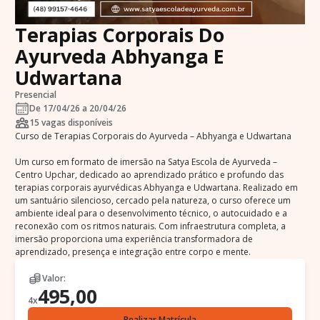
Terapias Corporais Do
Ayurveda Abhyanga E
Udwartana
Presencial
De 17/04/26 a 20/04/26
15
vagas disponíveis
Curso de Terapias Corporais do Ayurveda – Abhyanga e Udwartana
Um curso em formato de imersão na Satya Escola de Ayurveda –
Centro Upchar, dedicado ao aprendizado prático e profundo das
terapias corporais ayurvédicas Abhyanga e Udwartana. Realizado em
um santuário silencioso, cercado pela natureza, o curso oferece um
ambiente ideal para o desenvolvimento técnico, o autocuidado e a
reconexão com os ritmos naturais. Com infraestrutura completa, a
imersão proporciona uma experiência transformadora de
aprendizado, presença e integração entre corpo e mente.
Valor:
495,00
4
X
Realizar Matrícula