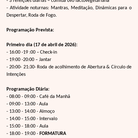
- 3 refeições diárias – comida ovo lactovegetariana
- Atividade noturnas: Mantras, Meditação, Dinâmicas para o
Despertar,
Roda de Fogo.
Programação Prevista:
Primeiro dia (17 de abril
de 2026):
- 16:00 -19 :00 –
Check-in
- 19:00 -20:00 – Jantar
- 20:00- 21:30-
Roda de acolhimento de Abertura
& Círculo de
Intenções
Programação Diária:
- 08:00 - 09:00 - Café da Manhã
- 09:00 - 13:00 -
Aula
- 13:00 - 14:00 - Almoço
- 14:00 - 15:00 - Intervalo
- 15:00 - 18:00 - Aula
- 18:00 - 19:00 -
FORMATURA